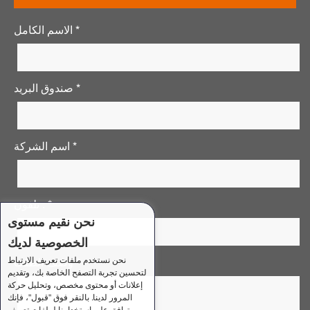
الاسم الكامل *
صندوق البريد *
اسم الشركة *
تلفون . *
نحن نقيم مستوى
الخصوصية لديك
نحن نستخدم ملفات تعريف الارتباط
وصف الطلب *
لتحسين تجربة التصفح الخاصة بك، وتقديم
إعلانات أو محتوى مخصص، وتحليل حركة
المرور لدينا. بالنقر فوق "قبول"، فإنك