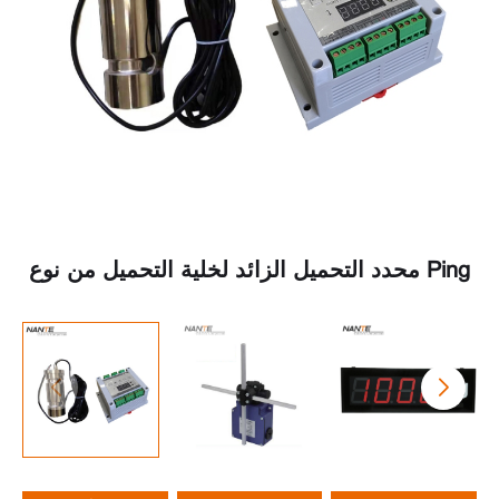
محدد التحميل الزائد لخلية التحميل من نوع Ping