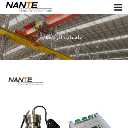
Menu
صفحة الغلاف
في ما يخصنا
ملحقات الرافعة
رعب
مكونات الرافعة
طلب
يخدم
أخبار
اتصل بنا
LANGUAGE
بحث