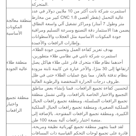
المتحركة.
استثمرت شركة نانت أكثر من 10 ملايين دولار في عدد
كبير من مخارط CNC عالية التحمل (بقطر أقصى 1.8
منطقة معالجة
متر وطول 7 أمتار) ومراكز تشغيل آلي واسعة النطاق.
المكونات
يضمن هذا الاستثمار دقة التصنيع وسرعة التسليم ومراقبة
الأساسية
جودة المكونات الأساسية مثل العجلات والأسطوانات
وإطارات الرافعات والأعمدة.
بهدف تعزيز كفاءة العمل وتحسين جودة الطلاء،
استثمرت شركة نانتي في نظامي طلاء متطورين،
أحدهما نظام طلاء متحرك قادر على طلاء هياكل يصل
منطقة طلاء
ارتفاعها إلى 30 مترًا، والآخر عبارة عن كابينة ثابتة مزودة
عالية الجودة
بنظام تدفئة بالغاز، مما يتيح عمليات الطلاء حتى في ظل
ظروف درجات الحرارة المنخفضة والرطوبة العالية.
لتحسين كفاءة تجميع الرافعات، قمنا بإنشاء بعض مناطق
التجميع والاختبار الخاصة بالرافعات، والتي تشمل منطقة
منطقة تجميع
تجميع الرافعات السلسلة، ومنطقة تجميع رافعات الحبال
واختبار
السلكية الصغيرة، ومنطقة تجميع رافعات الحبال السلكية
الرافعات
الكبيرة، ومنطقة تجميع الرافعات المفتوحة، بالإضافة إلى
منصة اختبار رافعات آلية بسعة 100 طن.
لقد قمنا بتجهيز منطقة تجميع كهربائية نظيفة ومريحة،
قادرة على تجميع لوحات التحكم القياسية ذات المسافات