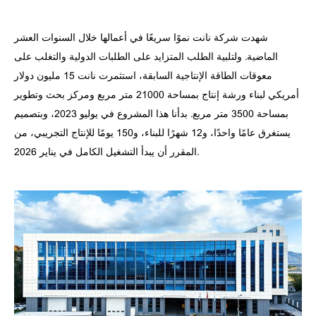
شهدت شركة نانت نموًا سريعًا في أعمالها خلال السنوات العشر
الماضية. ولتلبية الطلب المتزايد على الطلبات الدولية والتغلب على
معوقات الطاقة الإنتاجية السابقة، استثمرت نانت 15 مليون دولار
أمريكي لبناء ورشة إنتاج بمساحة 21000 متر مربع ومركز بحث وتطوير
بمساحة 3500 متر مربع. بدأنا هذا المشروع في يوليو 2023، وبتصميم
يستغرق عامًا واحدًا، و12 شهرًا للبناء، و150 يومًا للإنتاج التجريبي، من
المقرر أن يبدأ التشغيل الكامل في يناير 2026.