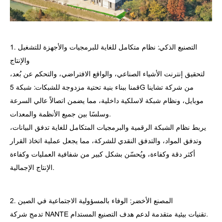
1. التصنيع الذكي: نظام متكامل للغاية للبرمجيات والأجهزة للتشغيل
والإنتاج
لتحقيق إنترنت الأشياء الصناعي، والواقع الافتراضي، والتحكم عن بُعد،
قمنا ببناء بنية تحتية مزدوجة للشبكات: شبكة 5G من شركة تشاينا
موبايل، ونظام شبكة لاسلكية داخلية، مما يضمن اتصالاً عالي السرعة
وسلسًا بين جميع الأنظمة والمعدات.
يربط نظام الشبكة الرقمية والبرمجيات المتكامل للغاية تدفق البيانات،
وتدفق المواد، والتدفق النقدي للشركة، مما يجعل عملية اتخاذ القرار
أكثر دقة وكفاءة، ويُحسّن بشكل كبير من شفافية العمليات وكفاءة
الإنتاج الإجمالية.
2. المصنع الأخضر: الوفاء بالمسؤولية الاجتماعية في الصين
تدمج شركة NANTE تقنيات بيئية متقدمة لدعم هدف التصنيع المستدام.