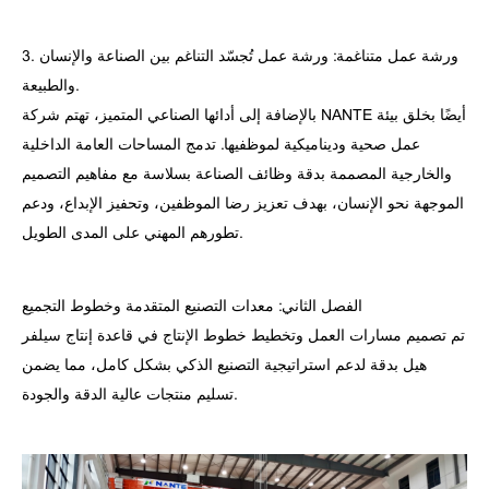
3. ورشة عمل متناغمة: ورشة عمل تُجسّد التناغم بين الصناعة والإنسان
والطبيعة.
بالإضافة إلى أدائها الصناعي المتميز، تهتم شركة NANTE أيضًا بخلق بيئة
عمل صحية وديناميكية لموظفيها. تدمج المساحات العامة الداخلية
والخارجية المصممة بدقة وظائف الصناعة بسلاسة مع مفاهيم التصميم
الموجهة نحو الإنسان، بهدف تعزيز رضا الموظفين، وتحفيز الإبداع، ودعم
تطورهم المهني على المدى الطويل.
الفصل الثاني: معدات التصنيع المتقدمة وخطوط التجميع
تم تصميم مسارات العمل وتخطيط خطوط الإنتاج في قاعدة إنتاج سيلفر
هيل بدقة لدعم استراتيجية التصنيع الذكي بشكل كامل، مما يضمن
تسليم منتجات عالية الدقة والجودة.