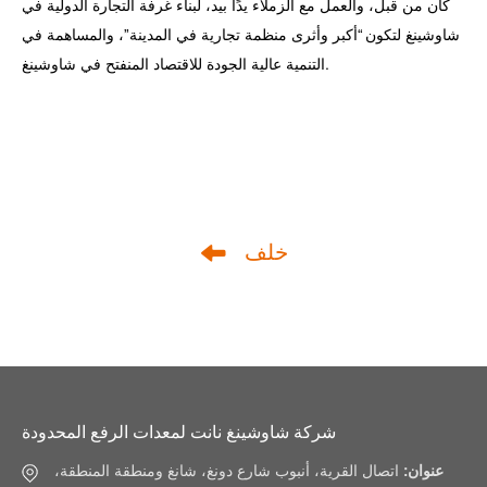
كان من قبل، والعمل مع الزملاء يدًا بيد، لبناء غرفة التجارة الدولية في
شاوشينغ لتكون “أكبر وأثرى منظمة تجارية في المدينة”، والمساهمة في
التنمية عالية الجودة للاقتصاد المنفتح في شاوشينغ.
خلف
شركة شاوشينغ نانت لمعدات الرفع المحدودة
عنوان:
اتصال القرية، أنبوب شارع دونغ، شانغ ومنطقة المنطقة،