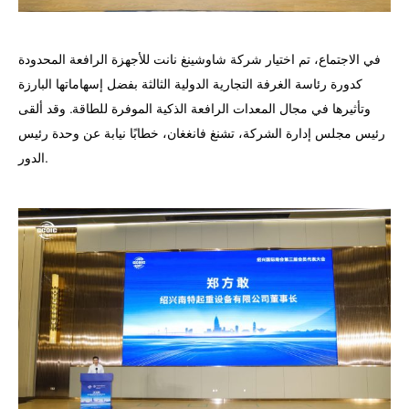
في الاجتماع، تم اختيار شركة شاوشينغ نانت للأجهزة الرافعة المحدودة
كدورة رئاسة الغرفة التجارية الدولية الثالثة بفضل إسهاماتها البارزة
وتأثيرها في مجال المعدات الرافعة الذكية الموفرة للطاقة. وقد ألقى
رئيس مجلس إدارة الشركة، تشنغ فانغغان، خطابًا نيابة عن وحدة رئيس
الدور.