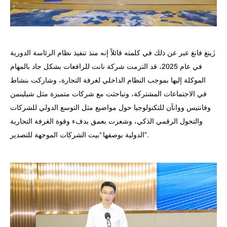
زَينغ فانغ عبر عن ذلك في كلمته قائلاً إنه منذ تنفيذ نظام الرئاسة الدورية
في عام 2025، قد التزمت شركة نانت للرافعات بشكل جاد بالمهام
الموكلة إليها بموجب النظام الداخلي لغرفة التجارة، وشاركت بنشاط
في الاجتماعات المشتركة، وتباحثت مع شركات متميزة مثل شيلينمن
وفانتيس ووانآن للتكنولوجيا حول مواضيع مثل التوسع الدولي للشركات
والتحول الرقمي الذكي، وشعرت بعمق بدفء وقوة الغرفة التجارية
الدولية بوصفها “بيت الشركات الموجهة للتصدير”.