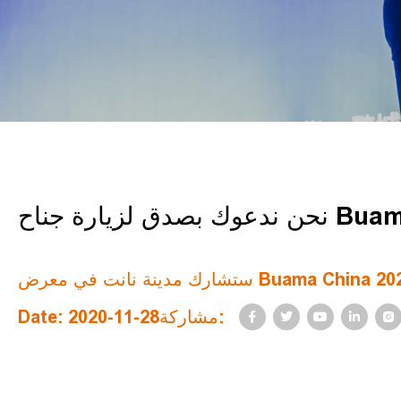
Buama China
Date: 2020-11-28مشاركة: