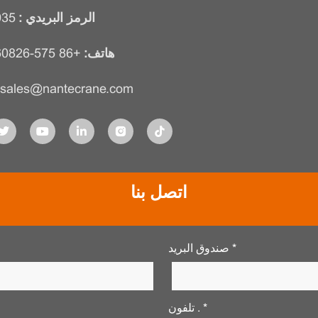
الرمز البريدي :
035
هاتف:
+86 575-81260826
sales@nantecrane.com
اتصل بنا
صندوق البريد *
تلفون . *