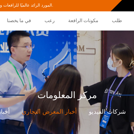
مرحبًا بكم في الموقع الإلكتروني الرسمي لشركة Nantes Grues، المورد الرائد عالميًا للرافعات وملحقاتها.
طلب
مكونات الرافعة
رعب
في ما يخصنا
مركز المعلومات
شركات الفيديو
أخبار المعرض التجاري
أخبا