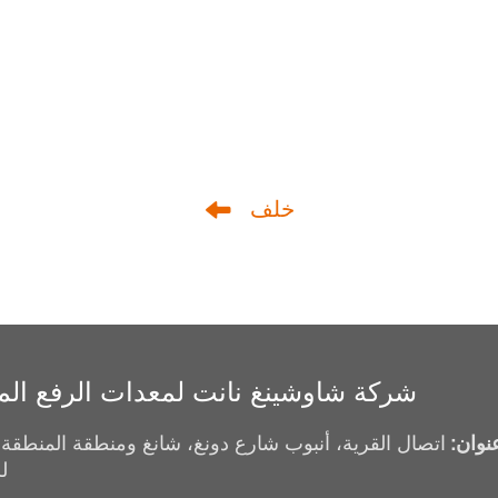
خلف
شركة شاوشينغ نانت لمعدات الرفع ال
نوان:
اتصال القرية، أنبوب شارع دونغ، شانغ ومنطقة المنطقة، 
ل