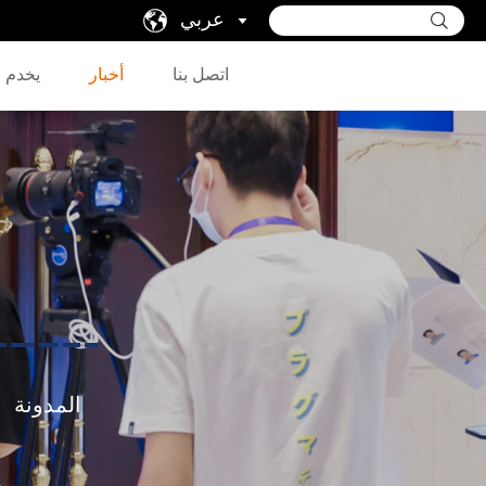
عربي
اتصل بنا
أخبار
يخدم
المدونة