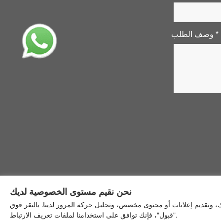
وصف الطلب *
نحن نقيم مستوى الخصوصية لديك
 وتقديم إعلانات أو محتوى مخصص، وتحليل حركة المرور لدينا. بالنقر فوق
"قبول"، فإنك توافق على استخدامنا لملفات تعريف الارتباط.
وصية
2023 ©