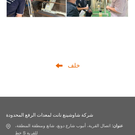
خلف
شركة شاوشينغ نانت لمعدات الرفع المحدودة
عنوان:
اتصال القرية، أنبوب شارع دونغ، شانغ ومنطقة المنطقة،
خط S للقرية