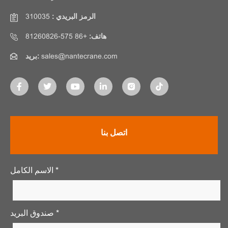
الرمز البريدي :
310035
هاتف:
+86 575-81260826
sales@nantecrane.com
بريد:
اتصل بنا
الاسم الكامل *
صندوق البريد *