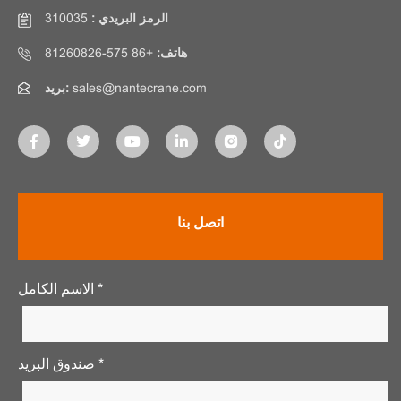
الرمز البريدي :
310035
هاتف:
+86 575-81260826
sales@nantecrane.com
بريد:
اتصل بنا
الاسم الكامل *
صندوق البريد *